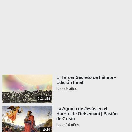
El Tercer Secreto de Fátima –
Edición Final
hace 9 años
2:31:59
La Agonía de Jesús en el
Huerto de Getsemaní | Pasión
de Cristo
hace 14 años
14:49