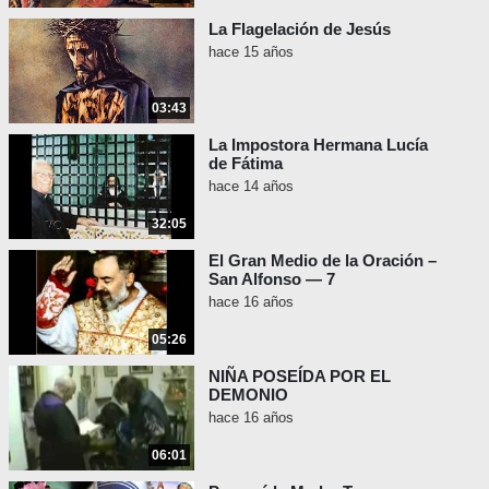
La Flagelación de Jesús
hace 15 años
03:43
La Impostora Hermana Lucía
de Fátima
hace 14 años
32:05
El Gran Medio de la Oración –
San Alfonso — 7
hace 16 años
05:26
NIÑA POSEÍDA POR EL
DEMONIO
hace 16 años
06:01