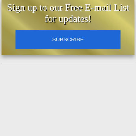
Sign up to our Free E-mail List
for updates!
SUBSCRIBE