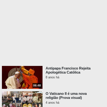
Antipapa Francisco Rejeita
Apologética Católica
8 anos há
06:48
O Vaticano II é uma nova
religião (Prova visual)
4 anos há