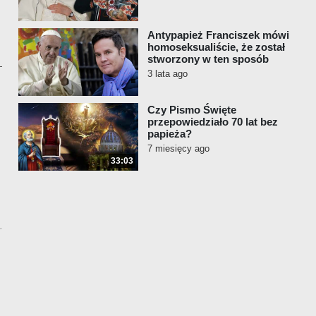
Antypapież Franciszek mówi
homoseksualiście, że został
stworzony w ten sposób
3 lata ago
Czy Pismo Święte
przepowiedziało 70 lat bez
papieża?
7 miesięcy ago
33:03