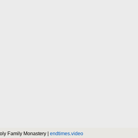
Holy Family Monastery |
endtimes.video