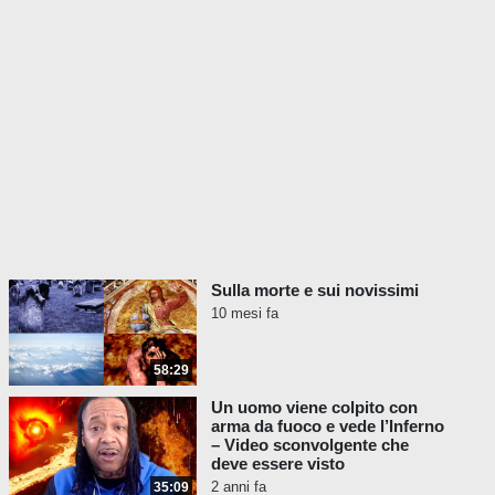
Sulla morte e sui novissimi
10 mesi fa
58:29
Un uomo viene colpito con
arma da fuoco e vede l’Inferno
– Video sconvolgente che
deve essere visto
2 anni fa
35:09