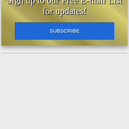
Sign up to our Free E-mail List
for updates!
SUBSCRIBE