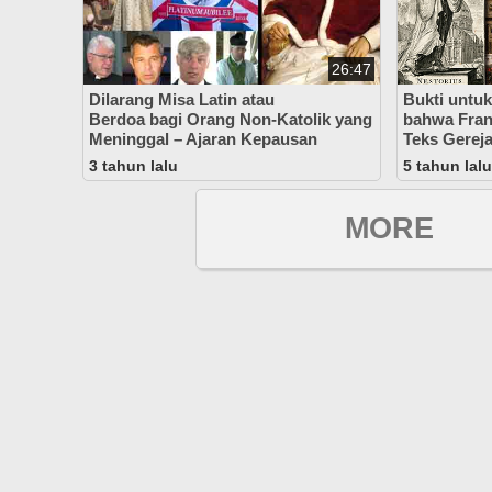
26:47
Dilarang Misa Latin atau
Bukti untu
Berdoa bagi Orang Non-Katolik yang
bahwa Fran
Meninggal – Ajaran Kepausan
Teks Gerej
3 tahun lalu
5 tahun lalu
MORE