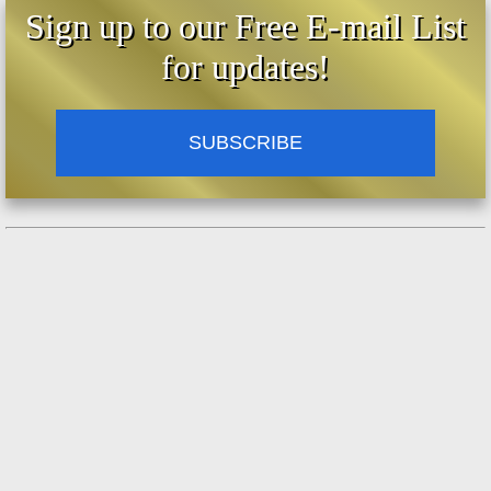
Sign up to our Free E-mail List
for updates!
SUBSCRIBE