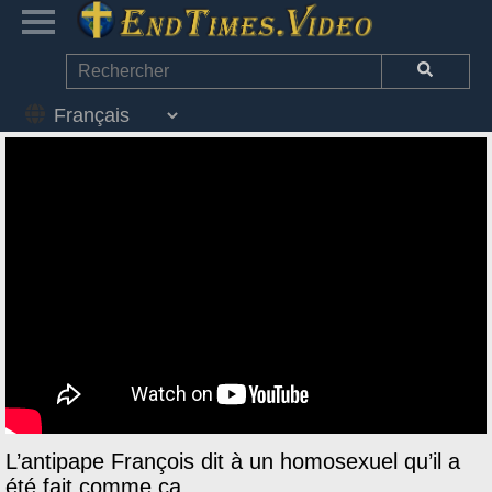
L’antipape François dit à un homosexuel qu’il a
été fait comme ça