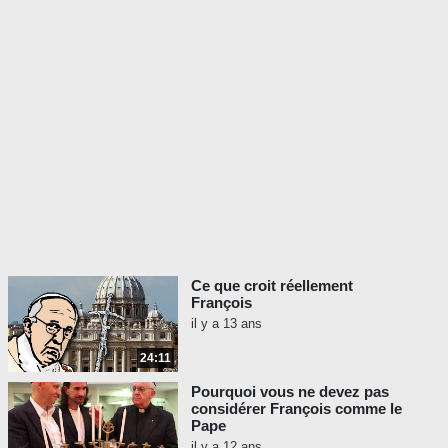
Ce que croit réellement
François
il y a 13 ans
24:11
Pourquoi vous ne devez pas
considérer François comme le
Pape
il y a 12 ans