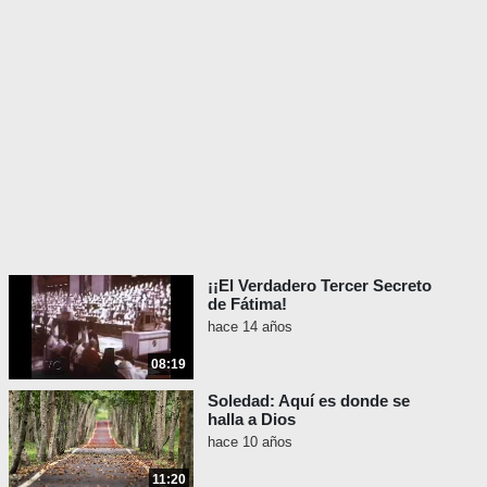
¡¡El Verdadero Tercer Secreto
de Fátima!
hace 14 años
08:19
Soledad: Aquí es donde se
halla a Dios
hace 10 años
11:20