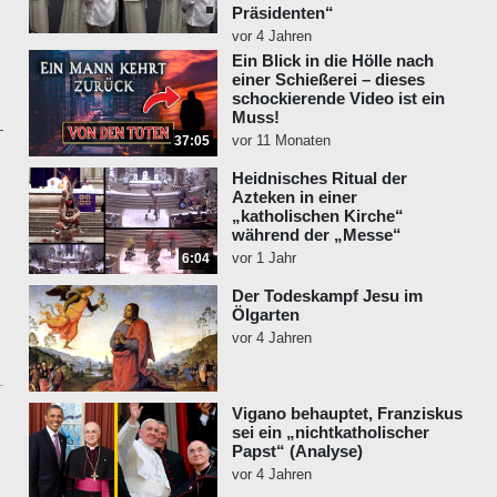
Präsidenten“
vor 4 Jahren
Ein Blick in die Hölle nach
einer Schießerei – dieses
schockierende Video ist ein
Muss!
vor 11 Monaten
37:05
Heidnisches Ritual der
Azteken in einer
„katholischen Kirche“
während der „Messe“
vor 1 Jahr
6:04
Der Todeskampf Jesu im
Ölgarten
vor 4 Jahren
Vigano behauptet, Franziskus
sei ein „nichtkatholischer
Papst“ (Analyse)
vor 4 Jahren