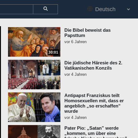
Die Bibel beweist das
Papsttum
vor 6 Jahren
30:01
Die jüdische Häresie des 2.
Vatikanischen Konzils
vor 4 Jahren
Antipapst Franziskus teilt
Homosexuellen mit, dass er
angeblich „so erschaffen“
wurde
vor 4 Jahren
Pater Pio: „Satan” werde
„kommen, um über eine