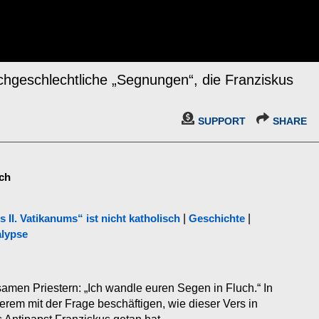
chgeschlechtliche „Segnungen“, die Franziskus
SUPPORT
SHARE
sch
s II. Vatikanums“ ist nicht katholisch
|
Geschichte
|
alypse
samen Priestern: „Ich wandle euren Segen in Fluch.“ In
rem mit der Frage beschäftigen, wie dieser Vers in