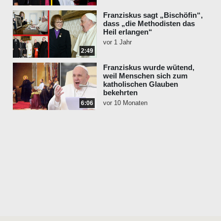
Franziskus sagt „Bischöfin“,
dass „die Methodisten das
Heil erlangen“
vor 1 Jahr
2:49
Franziskus wurde wütend,
weil Menschen sich zum
katholischen Glauben
bekehrten
vor 10 Monaten
6:06