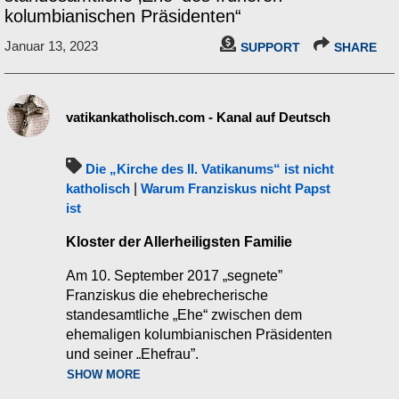
kolumbianischen Präsidenten“
Januar 13, 2023
SUPPORT
SHARE
vatikankatholisch.com - Kanal auf Deutsch
Die „Kirche des II. Vatikanums“ ist nicht
katholisch
|
Warum Franziskus nicht Papst
ist
Kloster der Allerheiligsten Familie
Am 10. September 2017 „segnete”
Franziskus die ehebrecherische
standesamtliche „Ehe“ zwischen dem
ehemaligen kolumbianischen Präsidenten
und seiner „Ehefrau”.
SHOW MORE
„Eure Heiligkeit @Pontifex_es,