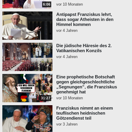
vor 10 Monaten
6:06
Antipapst Franziskus lehrt,
dass sogar Atheisten in den
Himmel kommen
vor 4 Jahren
Die jüdische Häresie des 2.
Vatikanischen Konzils
vor 4 Jahren
Eine prophetische Botschaft
gegen gleichgeschlechtliche
„Segnungen“, die Franziskus
genehmigt hat
vor 10 Monaten
31:27
Franziskus nimmt an einem
teuflischen heidnischen
Götzendienst teil
vor 3 Jahren