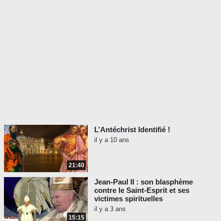
L’Antéchrist Identifié !
il y a 10 ans
21:40
Jean-Paul II : son blasphème
contre le Saint-Esprit et ses
victimes spirituelles
il y a 3 ans
15:15