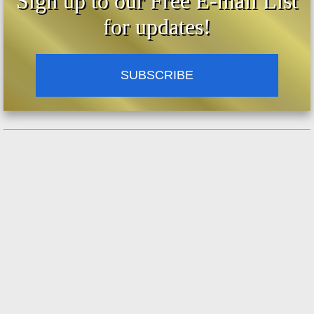
Sign up to our Free E-mail List
for updates!
SUBSCRIBE