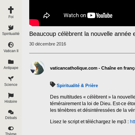
Foi
Beaucoup célèbrent la nouvelle année 
Spiritualité
30 décembre 2016
Vatican II
vaticancatholique.com - Chaîne en franç
Antipape
Science
Spiritualité & Prière
Des multitudes « célèbrent » la nouvell
Histoire
témérairement la loi de Dieu. Est-ce 
les ténèbres et désintéressées de la vér
Débats
Lisez le script et téléchargez le mp3 :
ht
Thème