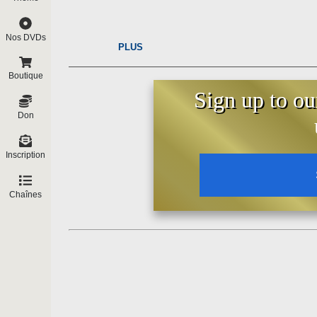
Nos DVDs
PLUS
Boutique
Sign up to ou
Don
Inscription
Chaînes