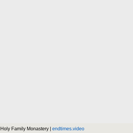
 Holy Family Monastery |
endtimes.video