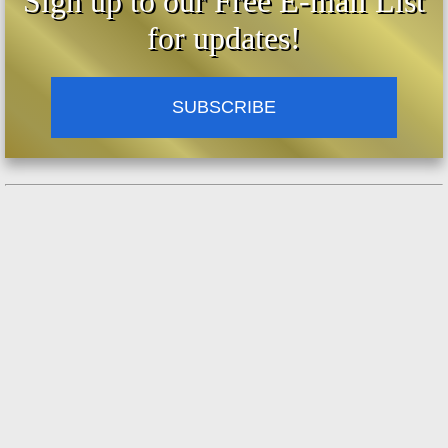
Sign up to our Free E-mail List
for updates!
SUBSCRIBE