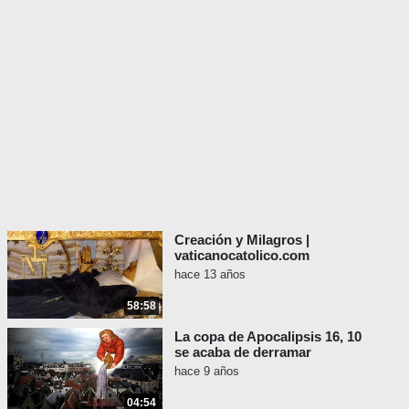
Creación y Milagros |
vaticanocatolico.com
hace 13 años
58:58
La copa de Apocalipsis 16, 10
se acaba de derramar
hace 9 años
04:54