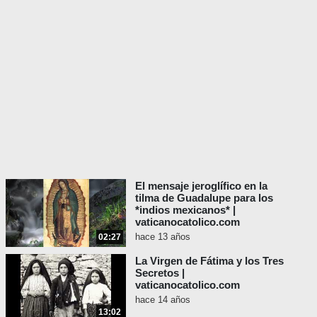
El mensaje jeroglífico en la
tilma de Guadalupe para los
*indios mexicanos* |
vaticanocatolico.com
hace 13 años
02:27
La Virgen de Fátima y los Tres
Secretos |
vaticanocatolico.com
hace 14 años
13:02