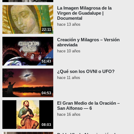
La Imagen Milagrosa de la
Virgen de Guadalupe |
Documental
hace 13 años
22:11
Creación y Milagros – Versión
abreviada
hace 10 años
51:43
¿Qué son los OVNI o UFO?
hace 11 años
04:53
El Gran Medio de la Oración –
San Alfonso — 6
hace 16 años
08:03