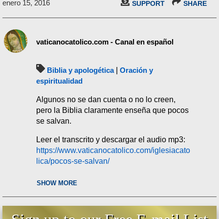
enero 15, 2016
SUPPORT
SHARE
vaticanocatolico.com - Canal en español
Biblia y apologética
|
Oración y
espiritualidad
Algunos no se dan cuenta o no lo creen,
pero la Biblia claramente enseña que pocos
se salvan.
Leer el transcrito y descargar el audio mp3:
https://www.vaticanocatolico.com/iglesiacato
lica/pocos-se-salvan/
SHOW MORE