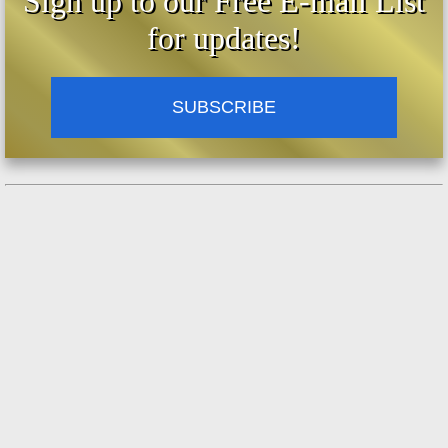
Sign up to our Free E-mail List
for updates!
SUBSCRIBE