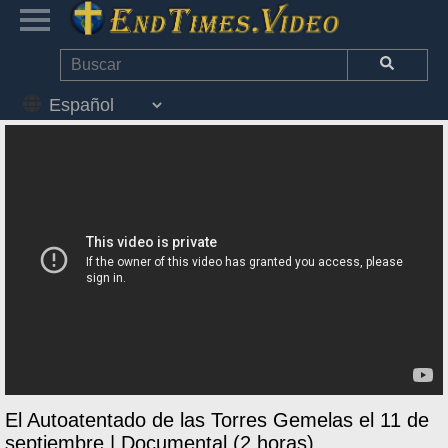
El Autoatentado de las Torres Gemelas el 11 de
septiembre | Documental (2 horas)