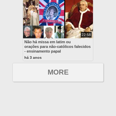
22:58
Não há missa em latim ou
orações para não-católicos falecidos
- ensinamento papal
há 3 anos
MORE