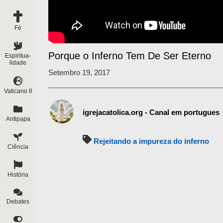
Fé
Porque o Inferno Tem De Ser Eterno
Espiritua-
lidade
Setembro 19, 2017
Vaticano II
igrejacatolica.org - Canal em portugues
Antipapa
Rejeitando a impureza do inferno
Ciência
História
Debates