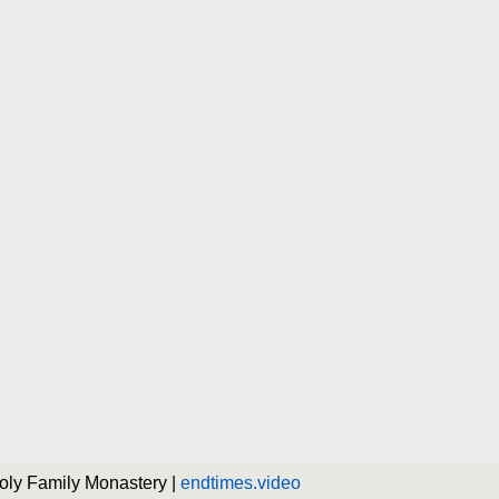
Holy Family Monastery |
endtimes.video