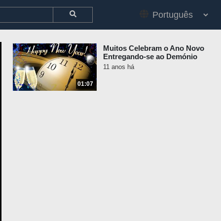
Muitos Celebram o Ano Novo
Entregando-se ao Demónio
11 anos há
01:07